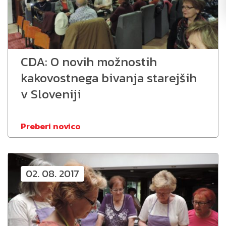
CDA: O novih možnostih
kakovostnega bivanja starejših
v Sloveniji
Preberi novico
02. 08. 2017