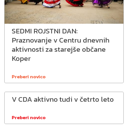
SEDMI ROJSTNI DAN:
Praznovanje v Centru dnevnih
aktivnosti za starejše občane
Koper
Preberi novico
V CDA aktivno tudi v četrto leto
Preberi novico