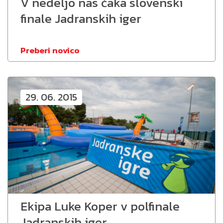
V nedeljo nas čaka slovenski
finale Jadranskih iger
Preberi novico
29. 06. 2015
Ekipa Luke Koper v polfinale
Jadranskih iger