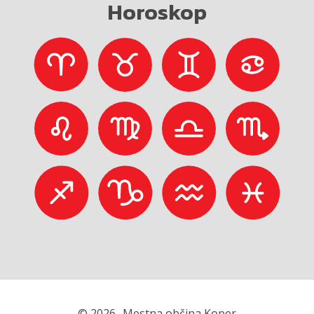
Horoskop
© 2026
Mestna občina Koper