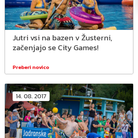
Jutri vsi na bazen v Žusterni,
začenjajo se City Games!
Preberi novico
14. 08. 2017