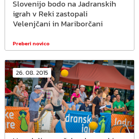
Slovenijo bodo na Jadranskih
igrah v Reki zastopali
Velenjčani in Mariborčani
Preberi novico
26. 08. 2015