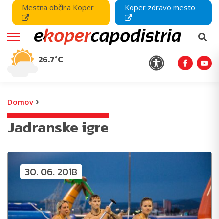
Mestna občina Koper
Koper zdravo mesto
26.7°C
›
Domov
Jadranske igre
30. 06. 2018