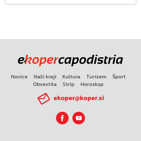
Novice
Naši kraji
Kultura
Turizem
Šport
Obvestila
Strip
Horoskop
ekoper@koper.si