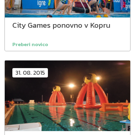
City Games ponovno v Kopru
Preberi novico
31. 08. 2015