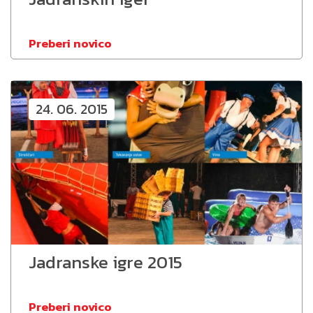
Preberi novico
24. 06. 2015
Jadranske igre 2015
Preberi novico