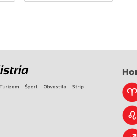
Ho
Turizem
Šport
Obvestila
Strip