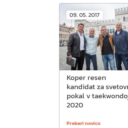
09. 05. 2017
Koper resen
kandidat za svetov
pokal v taekwondo
2020
Preberi novico