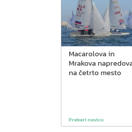
Macarolova in
Mrakova napredova
na četrto mesto
Preberi novico