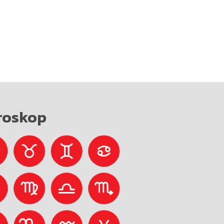
roskop