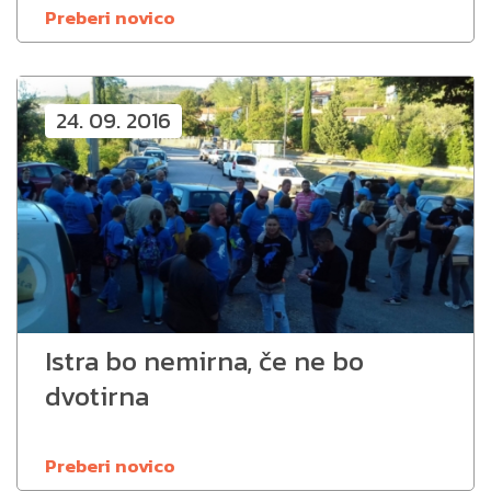
Preberi novico
24. 09. 2016
Istra bo nemirna, če ne bo
dvotirna
Preberi novico