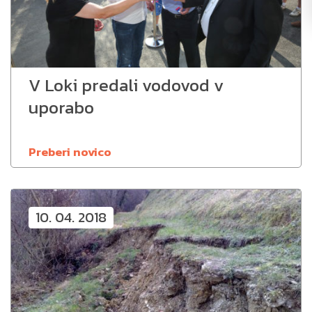
V Loki predali vodovod v
uporabo
Preberi novico
10. 04. 2018