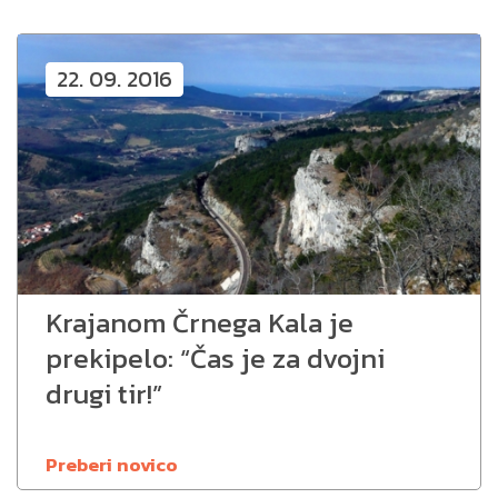
22. 09. 2016
Krajanom Črnega Kala je
prekipelo: “Čas je za dvojni
drugi tir!”
Preberi novico