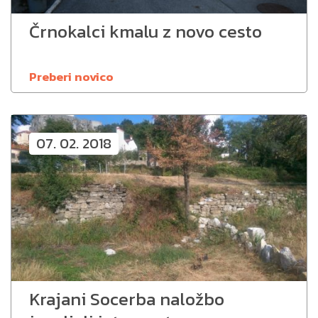
Črnokalci kmalu z novo cesto
Preberi novico
07. 02. 2018
Krajani Socerba naložbo