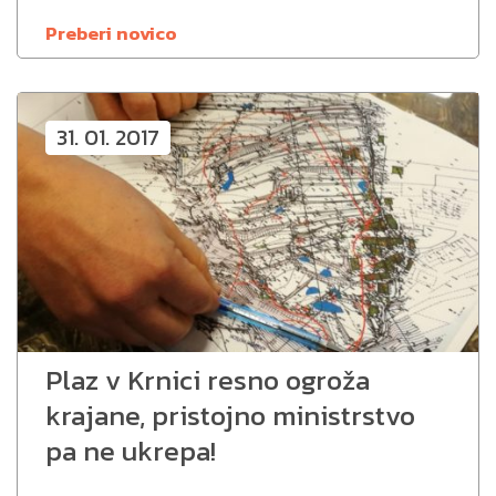
Preberi novico
31. 01. 2017
Plaz v Krnici resno ogroža
krajane, pristojno ministrstvo
pa ne ukrepa!