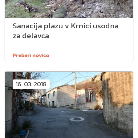
Sanacija plazu v Krnici usodna
za delavca
Preberi novico
16. 03. 2018