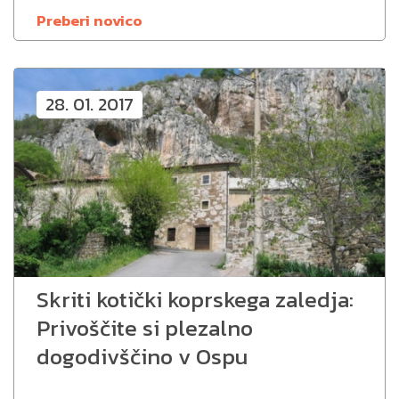
Preberi novico
28. 01. 2017
Skriti kotički koprskega zaledja:
Privoščite si plezalno
dogodivščino v Ospu