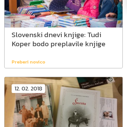
Slovenski dnevi knjige: Tudi
Koper bodo preplavile knjige
Preberi novico
12. 02. 2018