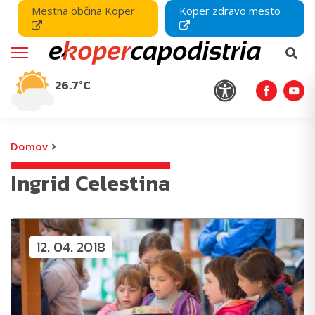
Mestna občina Koper
Koper zdravo mesto
26.7°C
›
Domov
Ingrid Celestina
12. 04. 2018