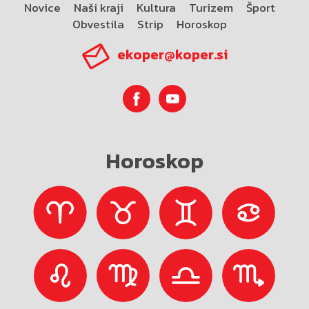
Novice
Naši kraji
Kultura
Turizem
Šport
Obvestila
Strip
Horoskop
ekoper@koper.si
Horoskop