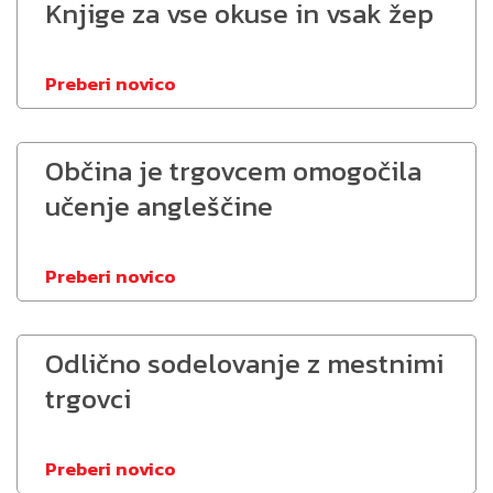
Knjige za vse okuse in vsak žep
Preberi novico
Občina je trgovcem omogočila
učenje angleščine
Preberi novico
Odlično sodelovanje z mestnimi
trgovci
Preberi novico