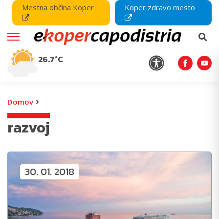
Mestna občina Koper
Koper zdravo mesto
26.7°C
›
Domov
razvoj
30. 01. 2018