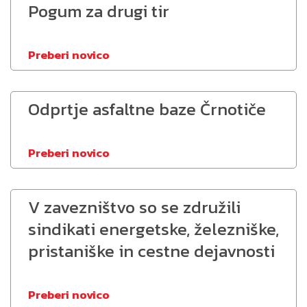
Pogum za drugi tir
Preberi novico
Odprtje asfaltne baze Črnotiče
Preberi novico
V zavezništvo so se združili
sindikati energetske, železniške,
pristaniške in cestne dejavnosti
Preberi novico