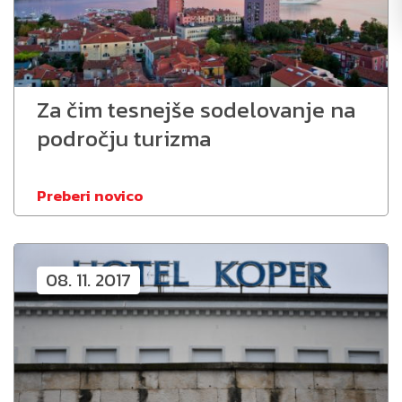
Za čim tesnejše sodelovanje na
področju turizma
Preberi novico
08. 11. 2017