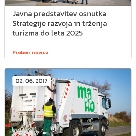
Javna predstavitev osnutka
Strategije razvoja in trženja
turizma do leta 2025
Preberi novico
02. 06. 2017