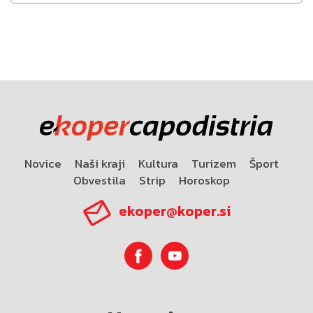
Novice
Naši kraji
Kultura
Turizem
Šport
Obvestila
Strip
Horoskop
ekoper@koper.si