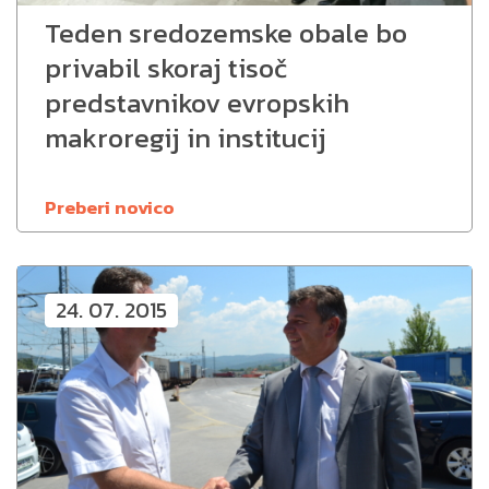
Teden sredozemske obale bo
privabil skoraj tisoč
predstavnikov evropskih
makroregij in institucij
Preberi novico
24. 07. 2015