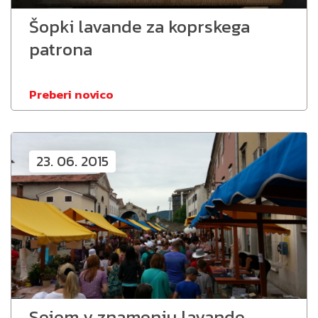
Šopki lavande za koprskega
patrona
Preberi novico
23. 06. 2015
Sejem v znamenju lavande