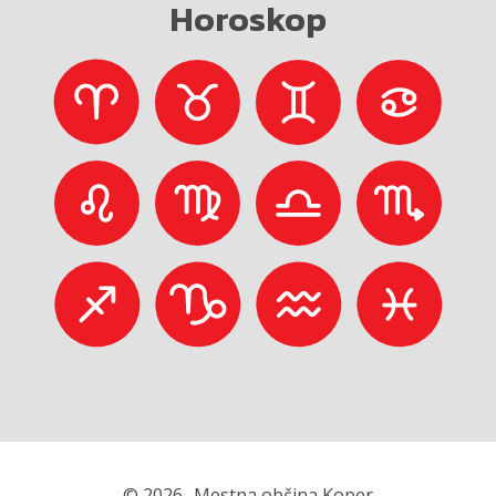
Horoskop
© 2026
Mestna občina Koper