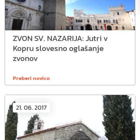
ZVON SV. NAZARIJA: Jutri v
Kopru slovesno oglašanje
zvonov
Preberi novico
21. 06. 2017