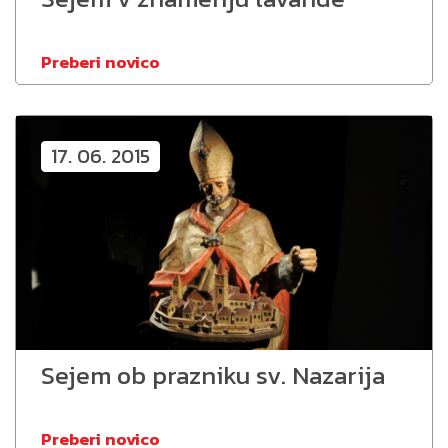
Preberi novico
17. 06. 2015
Sejem ob prazniku sv. Nazarija
Preberi novico