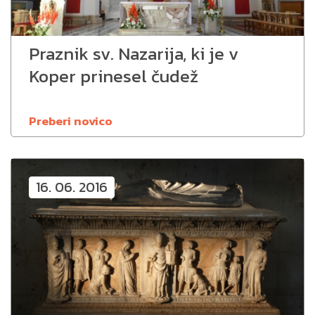
Praznik sv. Nazarija, ki je v
Koper prinesel čudež
Preberi novico
16. 06. 2016