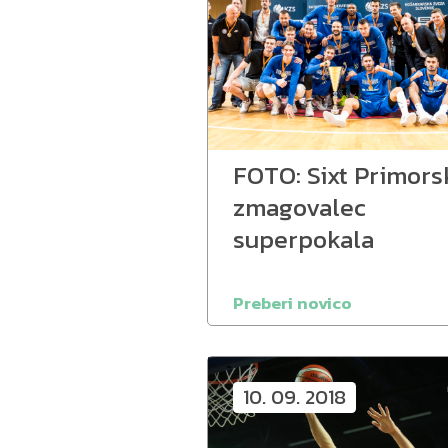
FOTO: Sixt Primors
zmagovalec
superpokala
Preberi novico
10. 09. 2018