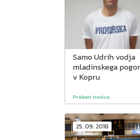
Samo Udrih vodja
mladinskega pogo
v Kopru
Preberi novico
25. 09. 2018