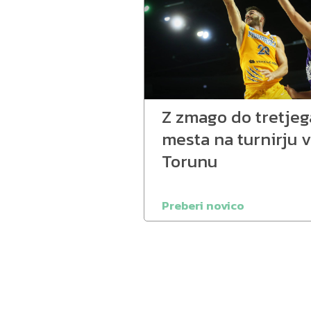
Z zmago do tretjeg
mesta na turnirju v
Torunu
Preberi novico