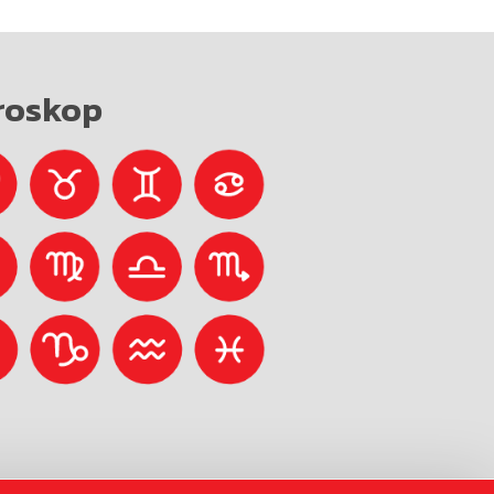
roskop