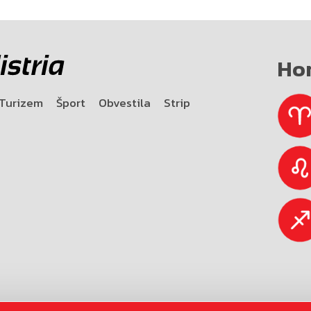
Ho
Turizem
Šport
Obvestila
Strip