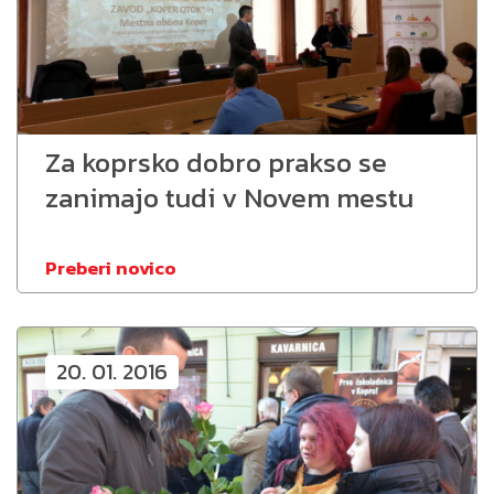
Za koprsko dobro prakso se
zanimajo tudi v Novem mestu
Preberi novico
20. 01. 2016