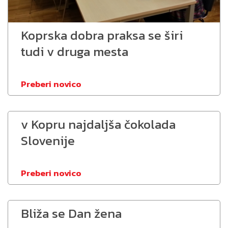
Koprska dobra praksa se širi
tudi v druga mesta
Preberi novico
v Kopru najdaljša čokolada
Slovenije
Preberi novico
Bliža se Dan žena