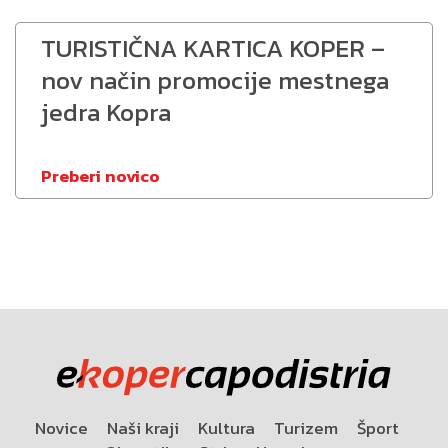
TURISTIČNA KARTICA KOPER –
nov način promocije mestnega
jedra Kopra
Preberi novico
Novice
Naši kraji
Kultura
Turizem
Šport