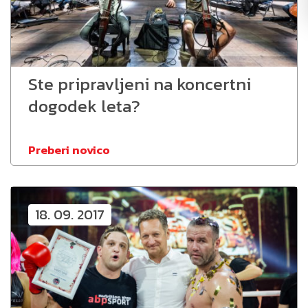
Ste pripravljeni na koncertni
dogodek leta?
Preberi novico
18. 09. 2017