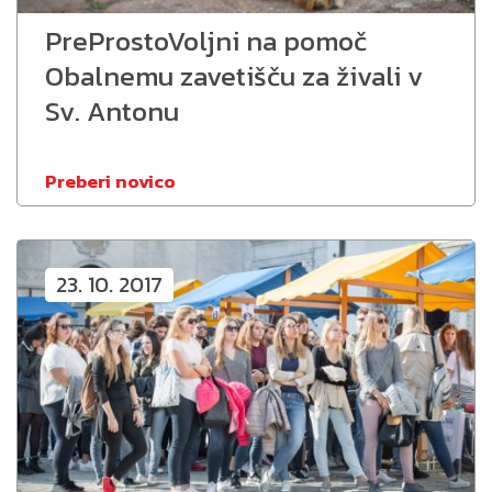
PreProstoVoljni na pomoč
Obalnemu zavetišču za živali v
Sv. Antonu
Preberi novico
23. 10. 2017