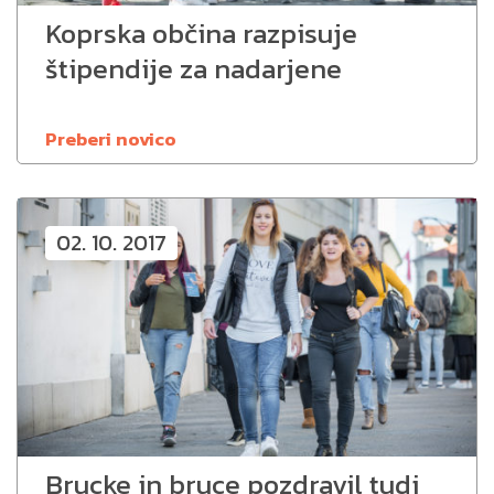
Koprska občina razpisuje
štipendije za nadarjene
Preberi novico
02. 10. 2017
Brucke in bruce pozdravil tudi