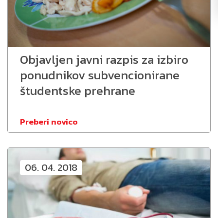
Objavljen javni razpis za izbiro
ponudnikov subvencionirane
študentske prehrane
Preberi novico
06. 04. 2018