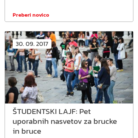
Preberi novico
30. 09. 2017
ŠTUDENTSKI LAJF: Pet
uporabnih nasvetov za brucke
in bruce