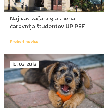
Naj vas začara glasbena
čarovnija študentov UP PEF
Preberi novico
16. 03. 2018