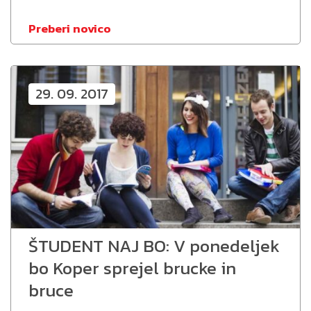
Preberi novico
29. 09. 2017
ŠTUDENT NAJ BO: V ponedeljek
bo Koper sprejel brucke in
bruce