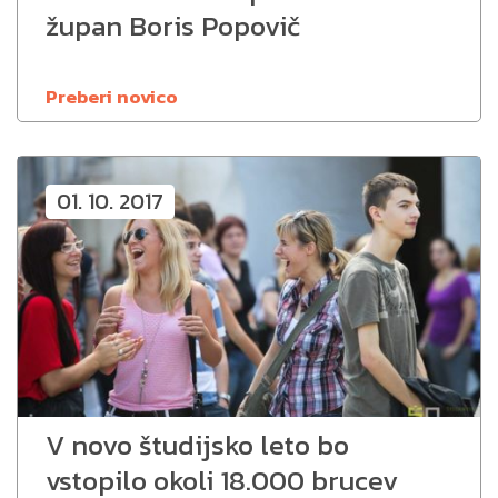
župan Boris Popovič
Preberi novico
01. 10. 2017
V novo študijsko leto bo
vstopilo okoli 18.000 brucev