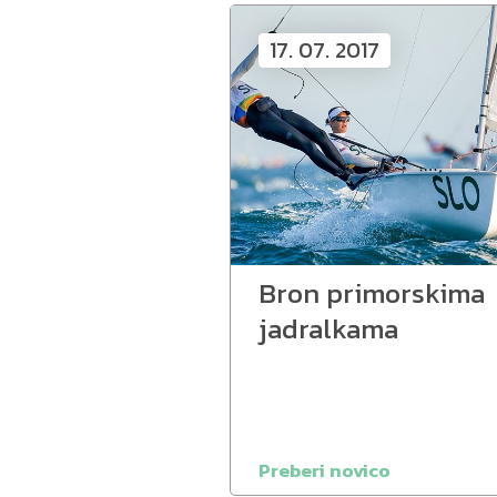
17. 07. 2017
Bron primorskima
jadralkama
Preberi novico