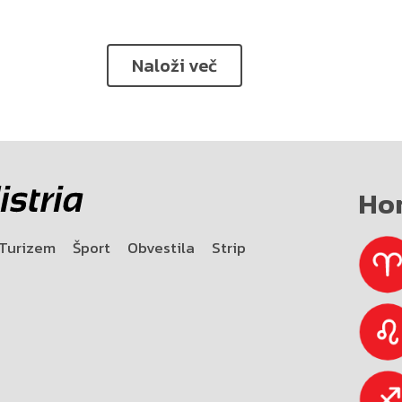
Naloži več
Ho
Turizem
Šport
Obvestila
Strip