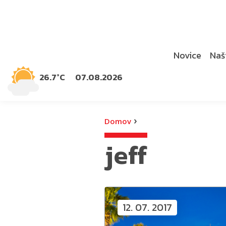
Novice
Naši
26.7°C
07.08.2026
›
Domov
jeff
12. 07. 2017