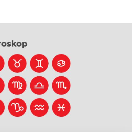
roskop