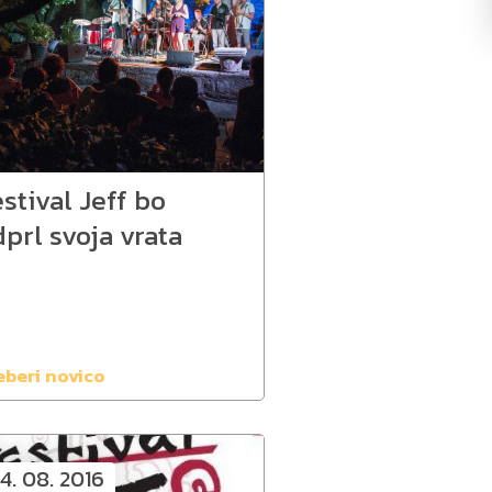
stival Jeff bo
prl svoja vrata
eberi novico
4. 08. 2016