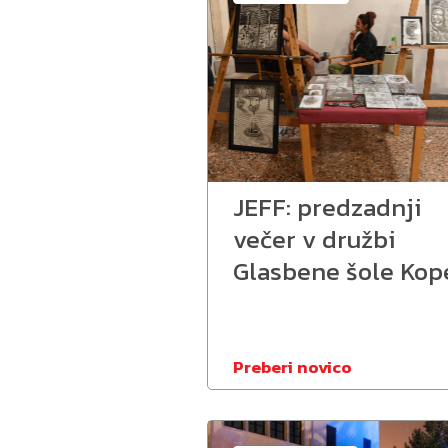
JEFF: predzadnji
večer v družbi
Glasbene šole Kop
Preberi novico