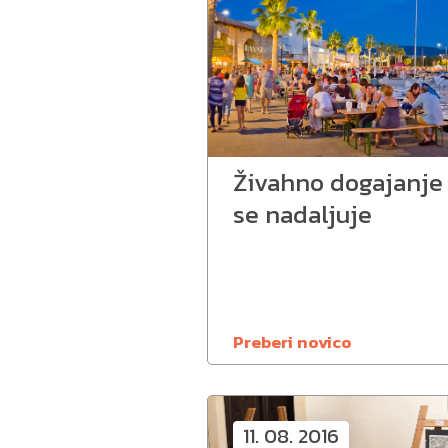
Živahno dogajanje
se nadaljuje
Preberi novico
11. 08. 2016