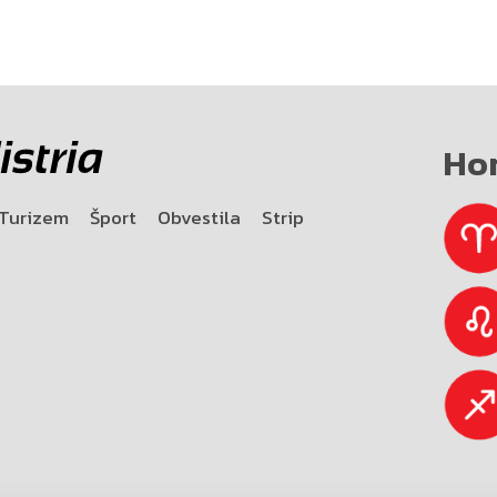
Ho
Turizem
Šport
Obvestila
Strip