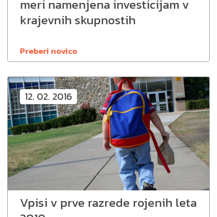
meri namenjena investicijam v
krajevnih skupnostih
Preberi novico
12. 02. 2016
Vpisi v prve razrede rojenih leta