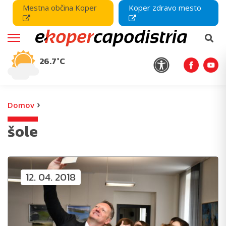
Mestna občina Koper
Koper zdravo mesto
26.7°C
›
Domov
šole
12. 04. 2018