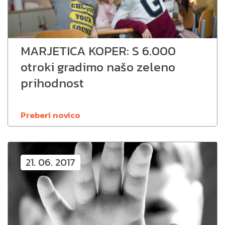
MARJETICA KOPER: S 6.000
otroki gradimo našo zeleno
prihodnost
Preberi novico
21. 06. 2017