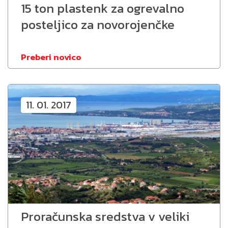
15 ton plastenk za ogrevalno
posteljico za novorojenčke
Preberi novico
11. 01. 2017
Proračunska sredstva v veliki