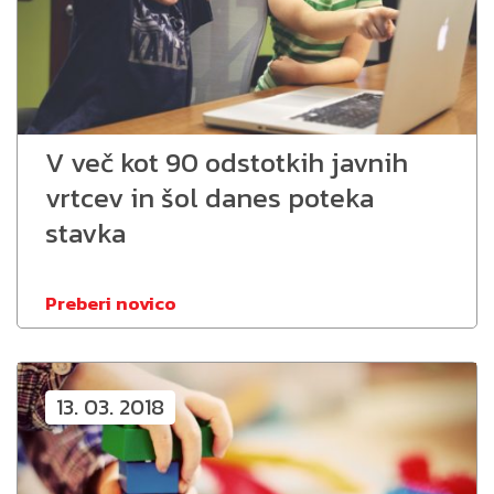
V več kot 90 odstotkih javnih
vrtcev in šol danes poteka
stavka
Preberi novico
13. 03. 2018