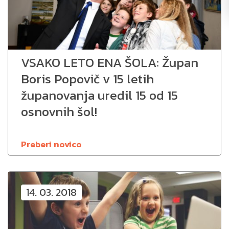
VSAKO LETO ENA ŠOLA: Župan
Boris Popovič v 15 letih
županovanja uredil 15 od 15
osnovnih šol!
Preberi novico
14. 03. 2018