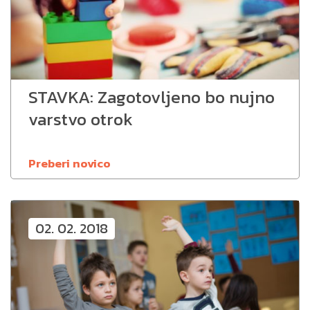
STAVKA: Zagotovljeno bo nujno
varstvo otrok
Preberi novico
02. 02. 2018