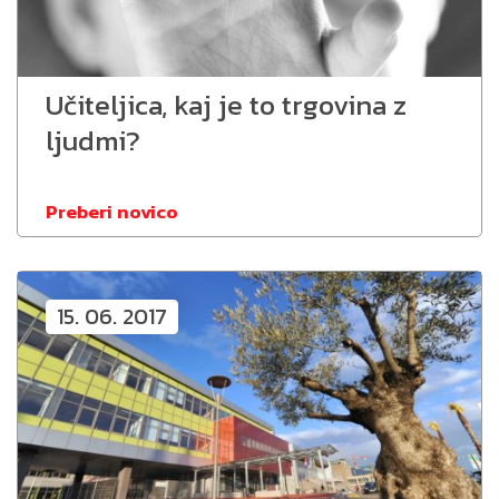
Učiteljica, kaj je to trgovina z
ljudmi?
Preberi novico
15. 06. 2017